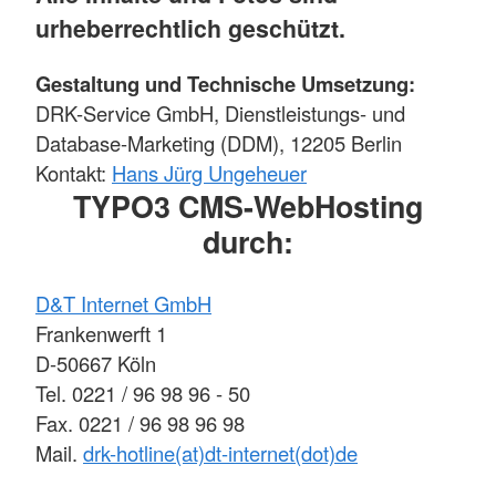
urheberrechtlich geschützt.
Gestaltung und Technische Umsetzung:
DRK-Service GmbH, Dienstleistungs- und
Database-Marketing (DDM), 12205 Berlin
Kontakt:
Hans Jürg Ungeheuer
TYPO3 CMS-WebHosting
durch:
D&T Internet GmbH
Frankenwerft 1
D-50667 Köln
Tel. 0221 / 96 98 96 - 50
Fax. 0221 / 96 98 96 98
Mail.
drk-hotline(at)dt-internet(dot)de