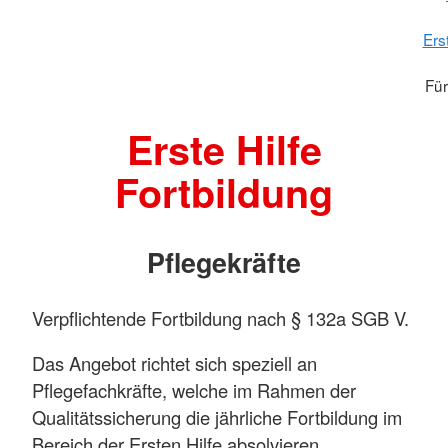
Ers
Für
Erste Hilfe
Fortbildung
Pflegekräfte
Verpflichtende Fortbildung nach § 132a SGB V.
Das Angebot richtet sich speziell an
Pflegefachkräfte, welche im Rahmen der
Qualitätssicherung die jährliche Fortbildung im
Bereich der Ersten Hilfe absolvieren.