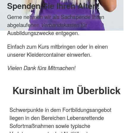
Spenden Sie Ihren Alten!
Gerne nehmen wir als Sachspende Ihren
abgelaufenen
Verbandskasten
für
Ausbildungszwecke entgegen.
Einfach zum Kurs mitbringen oder in einen
unserer Kleidercontainer einwerfen.
Vielen Dank fürs Mitmachen!
Kursinhalt im Überblick
Schwerpunkte in dem Fortbildungsangebot
liegen in den Bereichen Lebensrettende
Sofortmaßnahmen sowie typische