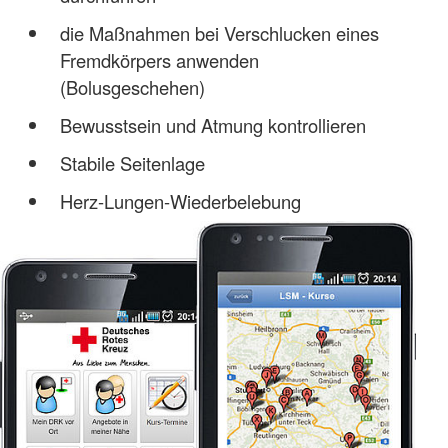
die Maßnahmen bei Verschlucken eines
Fremdkörpers anwenden
(Bolusgeschehen)
Bewusstsein und Atmung kontrollieren
Stabile Seitenlage
Herz-Lungen-Wiederbelebung